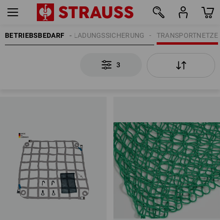
BETRIEBSBEDARF
LADUNGSSICHERUNG
TRANSPORTNETZE
3
3