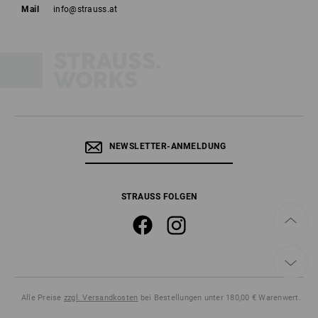
Mail
info@strauss.at
NEWSLETTER-ANMELDUNG
STRAUSS FOLGEN
Alle Preise
zzgl. Versandkosten
bei Bestellungen unter 180,00 € Warenwert.