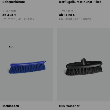
Scheuerbürste
Kotflügelbürste Kunst-Fibre
1
Variante
1
Variante
ab
4,31 €
ab
14,28 €
(m. MwSt.) ab 10 Stück
(m. MwSt.) ab 10 Stück
Mehlbesen
Bus-Wascher