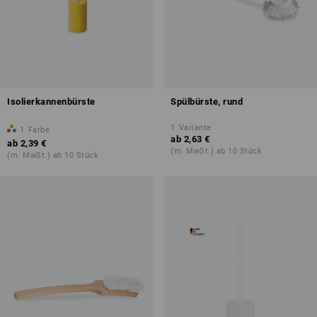
Isolierkannenbürste
Spülbürste, rund
1
Variante
1
Farbe
ab
2,63 €
ab
2,39 €
(m. MwSt.) ab 10 Stück
(m. MwSt.) ab 10 Stück