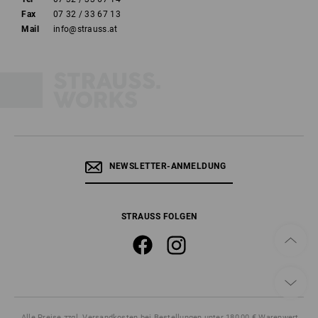
Fax
07 32 / 33 67 13
Mail
info@strauss.at
NEWSLETTER-ANMELDUNG
STRAUSS FOLGEN
Alle Preise
zzgl. Versandkosten
bei Bestellungen unter 180,00 € Warenwert.