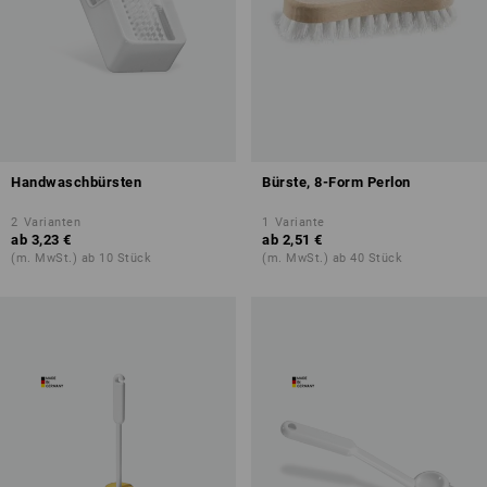
Handwaschbürsten
Bürste, 8-Form Perlon
2
Varianten
1
Variante
ab
3,23 €
ab
2,51 €
(m. MwSt.) ab 10 Stück
(m. MwSt.) ab 40 Stück