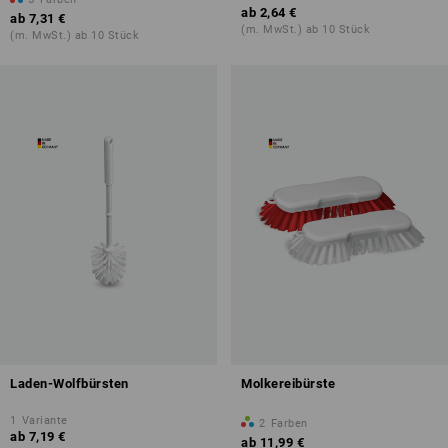
ab
2,64 €
ab
7,31 €
(m. MwSt.) ab 10 Stück
(m. MwSt.) ab 10 Stück
Laden-Wolfbürsten
Molkereibürste
1
Variante
2
Farben
ab
7,19 €
ab
11,99 €