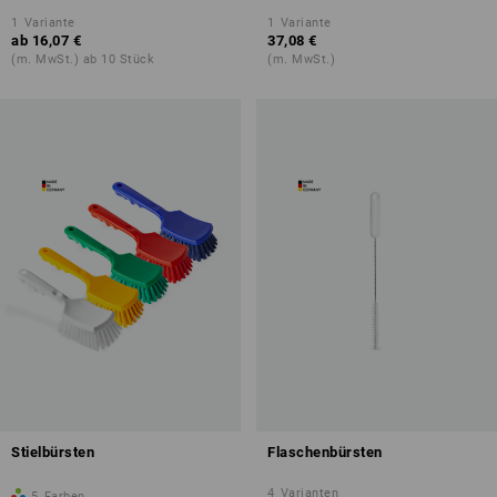
1
Variante
1
Variante
ab
16,07 €
37,08 €
(m. MwSt.) ab 10 Stück
(m. MwSt.)
Stielbürsten
Flaschenbürsten
4
Varianten
5
Farben