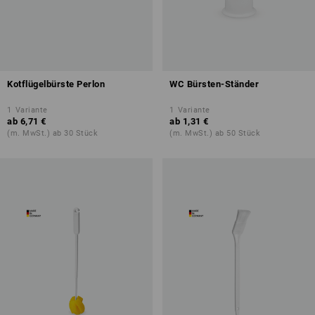
Kotflügelbürste Perlon
WC Bürsten-Ständer
1
Variante
1
Variante
ab
6,71 €
ab
1,31 €
(m. MwSt.) ab 30 Stück
(m. MwSt.) ab 50 Stück