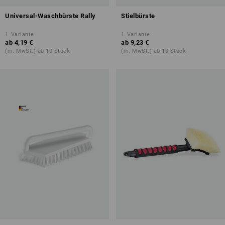
Universal-Waschbürste Rally
Stielbürste
1
Variante
1
Variante
ab
4,19 €
ab
9,23 €
(m. MwSt.) ab 10 Stück
(m. MwSt.) ab 10 Stück