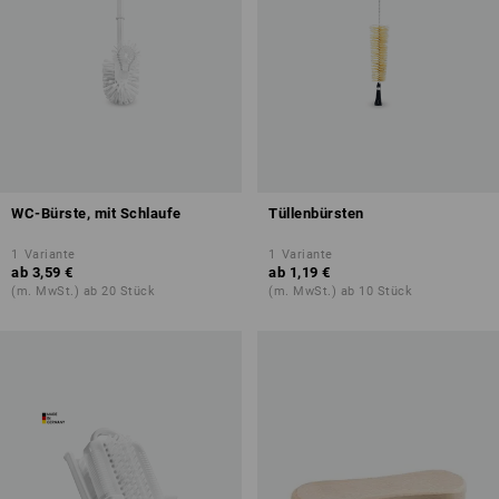
WC-Bürste, mit Schlaufe
Tüllenbürsten
1
Variante
1
Variante
ab
3,59 €
ab
1,19 €
(m. MwSt.) ab 20 Stück
(m. MwSt.) ab 10 Stück