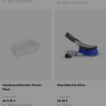
(m. MwSt.) ab 20 Stück
(m. MwSt.) ab 10 Stück
Handwaschbürsten Perlon-
Waschbürste Silver
Plast.
1
Variante
1
Variante
ab
0,95 €
28,68 €
(m. MwSt.) ab 10 Stück
(m. MwSt.)