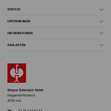
SERVICE
UNTERNEHMEN
INFORMATIONEN
ZAHLARTEN
Strauss Österreich GmbH
Deggendorfstraße 5
4030 Linz
Tel
07 32 / 33 67 14