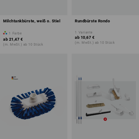
Milchtankbürste, weiß o. Stiel
Rundbürste Rondo
1
Variante
1
Farbe
ab
10,67 €
ab
21,47 €
(m. MwSt.) ab 10 Stück
(m. MwSt.) ab 10 Stück