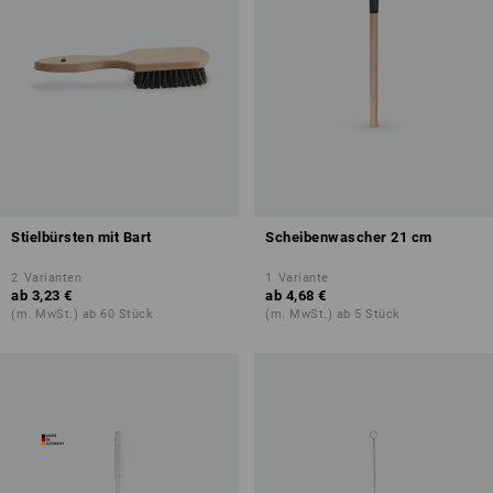
Stielbürsten mit Bart
Scheibenwascher 21 cm
2
Varianten
1
Variante
ab
3,23 €
ab
4,68 €
(m. MwSt.) ab 60 Stück
(m. MwSt.) ab 5 Stück