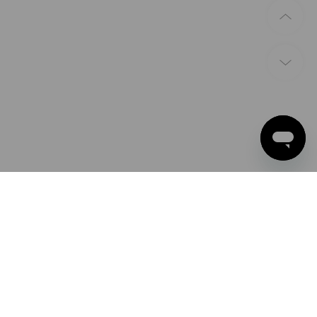
ZAHLARTEN
Apple Pay
Google Pay
PayPal