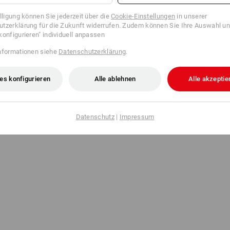
illigung können Sie jederzeit über die
Cookie-Einstellungen
in unserer
tzerklärung für die Zukunft widerrufen. Zudem können Sie Ihre Auswahl un
konfigurieren" individuell anpassen
nformationen siehe
Datenschutzerklärung
.
es konfigurieren
Alle ablehnen
Alle akzeptie
Datenschutz
|
Impressum