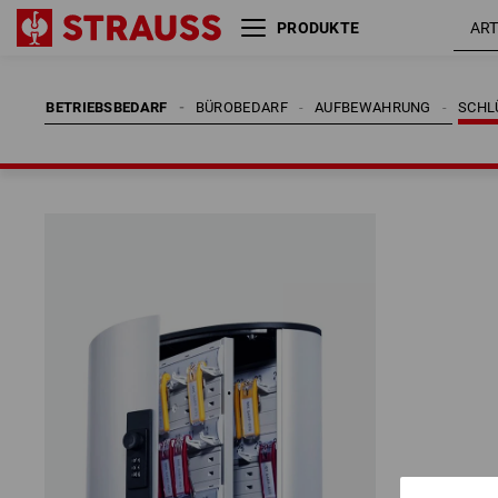
PRODUKTE
BETRIEBSBEDARF
BÜROBEDARF
AUFBEWAHRUNG
SCHL
BETRIEBSBEDARF
BÜROBEDARF
AUFBEWAHRUNG
SCHL