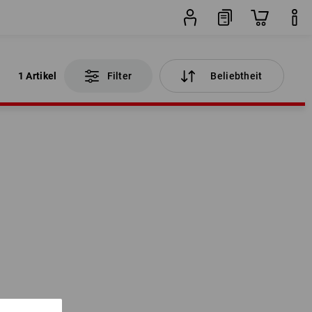
1 Artikel
Filter
Beliebtheit
1 Artikel
Filter
Beliebtheit