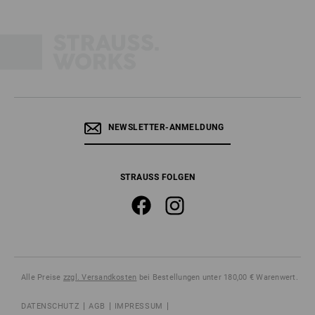
NEWSLETTER-ANMELDUNG
STRAUSS FOLGEN
Alle Preise
zzgl. Versandkosten
bei Bestellungen unter 180,00 € Warenwert.
DATENSCHUTZ
AGB
IMPRESSUM