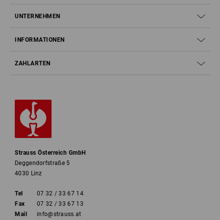
UNTERNEHMEN
INFORMATIONEN
ZAHLARTEN
Strauss Österreich GmbH
Deggendorfstraße 5
4030 Linz
Tel
07 32 / 33 67 14
Fax
07 32 / 33 67 13
Mail
info@strauss.at