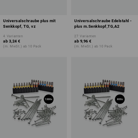
Universalschraube plus mit
Universalschraube Edelstahl -
Senkkopf, TG, vz
plus m.Senkkopf,TG,A2
4
Varianten
27
Varianten
ab
3,24 €
ab
9,96 €
(m. MwSt.) ab 10 Pack
(m. MwSt.) ab 10 Pack