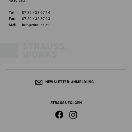
4030 Linz
Tel
07 32 / 33 67 14
Fax
07 32 / 33 67 13
Mail
info@strauss.at
NEWSLETTER-ANMELDUNG
STRAUSS FOLGEN