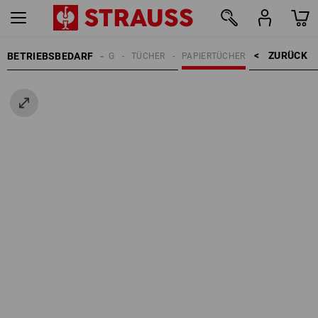
ZURÜCK    >
BETRIEBSBEDARF
REINIGUNG
TÜCHER
PAPIERTÜCHER