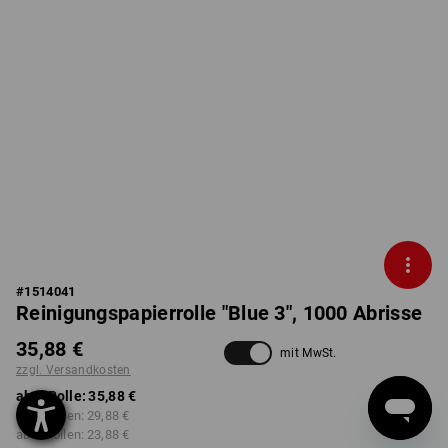
#
1514041
Reinigungspapierrolle "Blue 3", 1000 Abrisse
35,88 €
mit MwSt.
zzgl. Versandkosten
ab 1 Rolle:
35,88 €
ab 2 Rollen:
29,88 €
ab 6 Rollen:
23,88 €