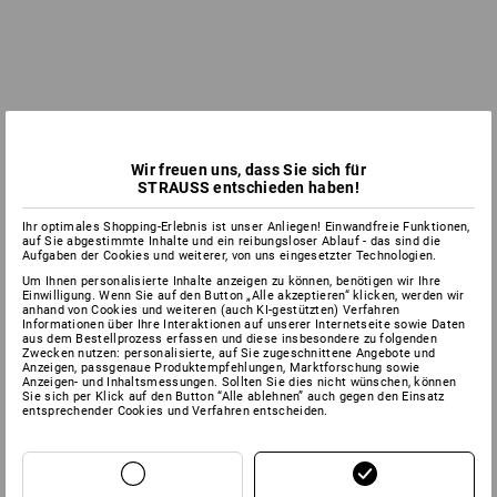
Wir freuen uns, dass Sie sich für
STRAUSS entschieden haben!
Ihr optimales Shopping-Erlebnis ist unser Anliegen! Einwandfreie Funktionen,
auf Sie abgestimmte Inhalte und ein reibungsloser Ablauf - das sind die
Aufgaben der Cookies und weiterer, von uns eingesetzter Technologien.
Um Ihnen personalisierte Inhalte anzeigen zu können, benötigen wir Ihre
Einwilligung. Wenn Sie auf den Button „Alle akzeptieren“ klicken, werden wir
anhand von Cookies und weiteren (auch KI-gestützten) Verfahren
Informationen über Ihre Interaktionen auf unserer Internetseite sowie Daten
aus dem Bestellprozess erfassen und diese insbesondere zu folgenden
Zwecken nutzen: personalisierte, auf Sie zugeschnittene Angebote und
Anzeigen, passgenaue Produktempfehlungen, Marktforschung sowie
Anzeigen- und Inhaltsmessungen. Sollten Sie dies nicht wünschen, können
Sie sich per Klick auf den Button “Alle ablehnen” auch gegen den Einsatz
entsprechender Cookies und Verfahren entscheiden.