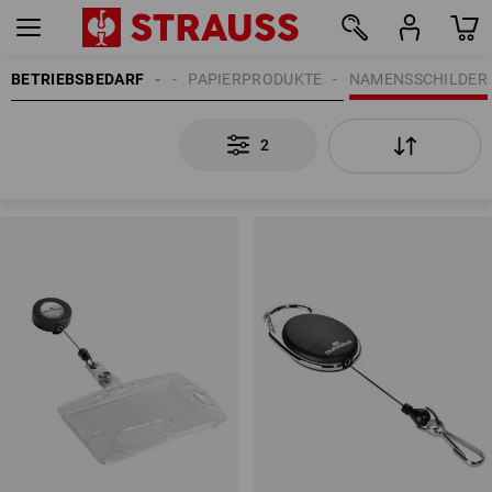
BETRIEBSBEDARF
BÜROBEDARF
PAPIERPRODUKTE
NAMENSSCHILDER
2
2