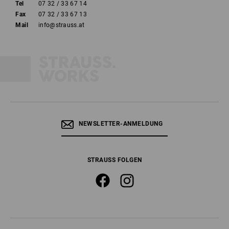
Tel
07 32 / 33 67 14
Fax
07 32 / 33 67 13
Mail
info@strauss.at
NEWSLETTER-ANMELDUNG
STRAUSS FOLGEN