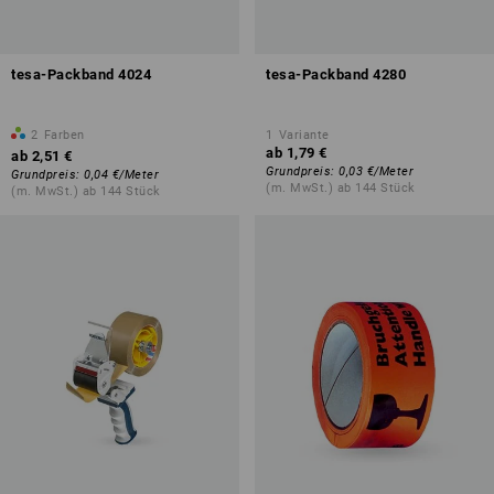
tesa-Packband 4024
tesa-Packband 4280
2
Farben
1
Variante
ab
1,79 €
ab
2,51 €
Grundpreis
:
0,03 €
/
Meter
Grundpreis
:
0,04 €
/
Meter
(m. MwSt.) ab 144 Stück
(m. MwSt.) ab 144 Stück