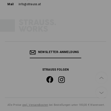
Mail
info@strauss.at
NEWSLETTER-ANMELDUNG
STRAUSS FOLGEN
Alle Preise
zzgl. Versandkosten
bei Bestellungen unter 180,00 € Warenwert.