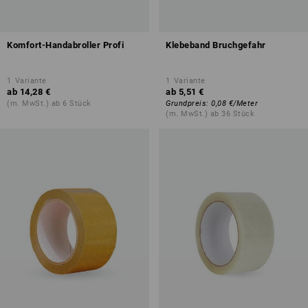
Komfort-Handabroller Profi
Klebeband Bruchgefahr
1
Variante
1
Variante
ab
14,28 €
ab
5,51 €
(m. MwSt.) ab 6 Stück
Grundpreis
:
0,08 €
/
Meter
(m. MwSt.) ab 36 Stück