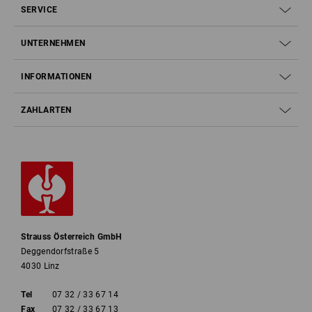
SERVICE
UNTERNEHMEN
INFORMATIONEN
ZAHLARTEN
Strauss Österreich GmbH
Deggendorfstraße 5
4030 Linz
Tel
07 32 / 33 67 14
Fax
07 32 / 33 67 13