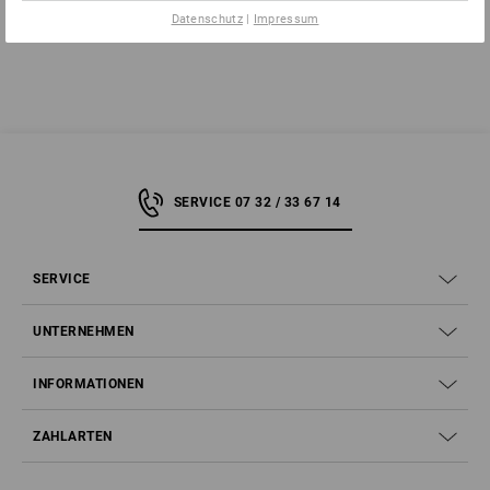
aufbewahren.
Datenschutz
|
Impressum
SERVICE 07 32 / 33 67 14
SERVICE
UNTERNEHMEN
INFORMATIONEN
ZAHLARTEN