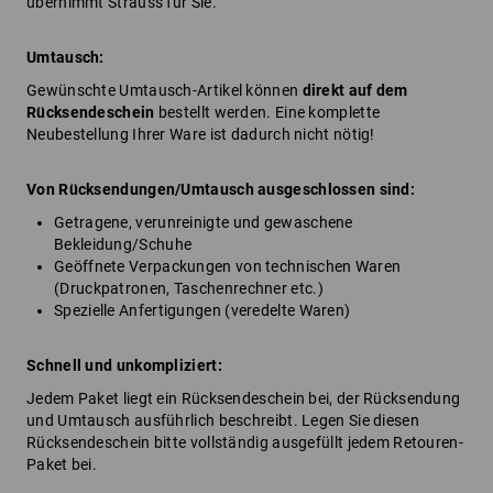
übernimmt Strauss für Sie.
Umtausch:
Gewünschte Umtausch-Artikel können
direkt auf dem
Rücksendeschein
bestellt werden. Eine komplette
Neubestellung Ihrer Ware ist dadurch nicht nötig!
Von Rücksendungen/Umtausch ausgeschlossen sind:
Getragene, verunreinigte und gewaschene
Bekleidung/Schuhe
Geöffnete Verpackungen von technischen Waren
(Druckpatronen, Taschenrechner etc.)
Spezielle Anfertigungen (veredelte Waren)
Schnell und unkompliziert:
Jedem Paket liegt ein Rücksendeschein bei, der Rücksendung
und Umtausch ausführlich beschreibt. Legen Sie diesen
Rücksendeschein bitte vollständig ausgefüllt jedem Retouren-
Paket bei.