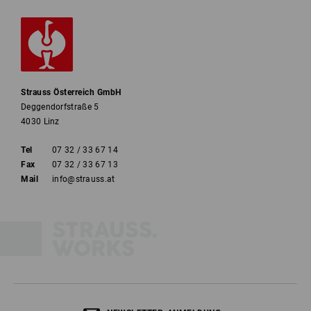
Strauss Österreich GmbH
Deggendorfstraße 5
4030 Linz
Tel
07 32 / 33 67 14
Fax
07 32 / 33 67 13
Mail
info@strauss.at