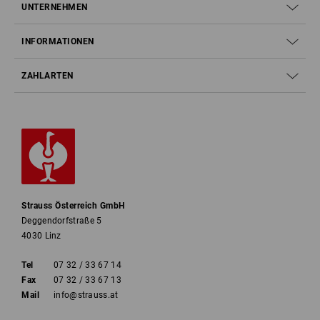
UNTERNEHMEN
INFORMATIONEN
ZAHLARTEN
Strauss Österreich GmbH
Deggendorfstraße 5
4030 Linz
Tel
07 32 / 33 67 14
Fax
07 32 / 33 67 13
Mail
info@strauss.at