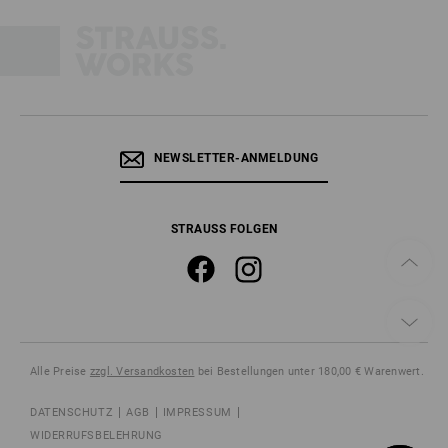
NEWSLETTER-ANMELDUNG
STRAUSS FOLGEN
Alle Preise
zzgl. Versandkosten
bei Bestellungen unter 180,00 € Warenwert.
DATENSCHUTZ
AGB
IMPRESSUM
WIDERRUFSBELEHRUNG