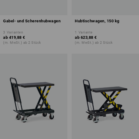
Gabel- und Scherenhubwagen
Hubtischwagen, 150 kg
3
Varianten
1
Variante
ab
419,88 €
ab
623,88 €
(m. MwSt.) ab 2 Stück
(m. MwSt.) ab 2 Stück