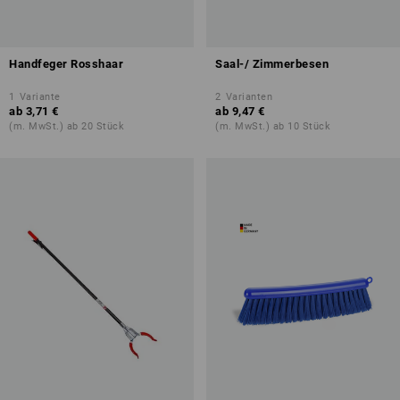
Handfeger Rosshaar
Saal-/ Zimmerbesen
1
Variante
2
Varianten
ab
3,71 €
ab
9,47 €
(m. MwSt.) ab 20 Stück
(m. MwSt.) ab 10 Stück