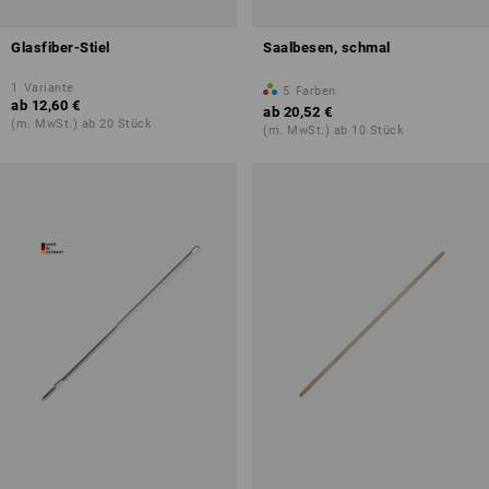
Glasfiber-Stiel
Saalbesen, schmal
1
Variante
5
Farben
ab
12,60 €
ab
20,52 €
(m. MwSt.) ab 20 Stück
(m. MwSt.) ab 10 Stück