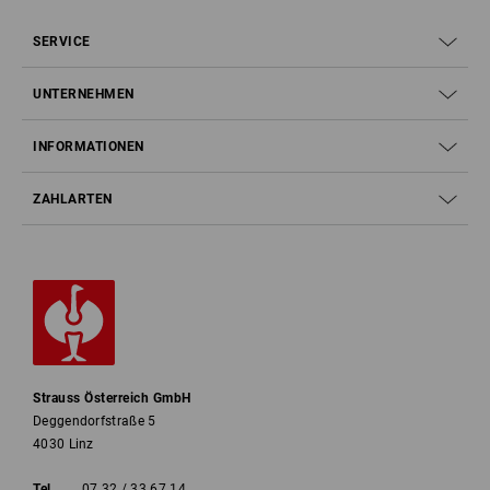
SERVICE
UNTERNEHMEN
INFORMATIONEN
ZAHLARTEN
Strauss Österreich GmbH
Deggendorfstraße 5
4030 Linz
Tel
07 32 / 33 67 14