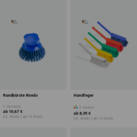
Rundbürste Rondo
Handfeger
1
Variante
5
Farben
ab
10,67 €
ab
8,39 €
(m. MwSt.) ab 10 Stück
(m. MwSt.) ab 10 Stück