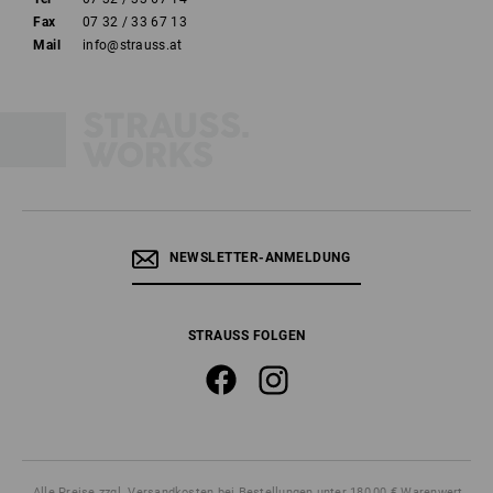
Fax
07 32 / 33 67 13
Mail
info@strauss.at
NEWSLETTER-ANMELDUNG
STRAUSS FOLGEN
Alle Preise
zzgl. Versandkosten
bei Bestellungen unter 180,00 € Warenwert.