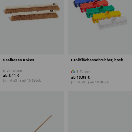
Saalbesen Kokos
Großflächenschrubber, hoch
6
Varianten
5
Farben
ab
3,11 €
ab
13,08 €
(m. MwSt.) ab 10 Stück
(m. MwSt.) ab 10 Stück