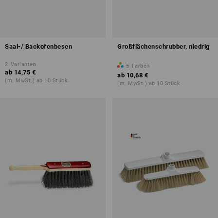
Saal-/ Backofenbesen
Großflächenschrubber, niedrig
2
Varianten
5
Farben
ab
14,75 €
ab
10,68 €
(m. MwSt.) ab 10 Stück
(m. MwSt.) ab 10 Stück