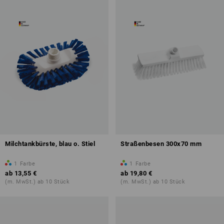
Milchtankbürste, blau o. Stiel
Straßenbesen 300x70 mm
1
Farbe
1
Farbe
ab
13,55 €
ab
19,80 €
(m. MwSt.) ab 10 Stück
(m. MwSt.) ab 10 Stück