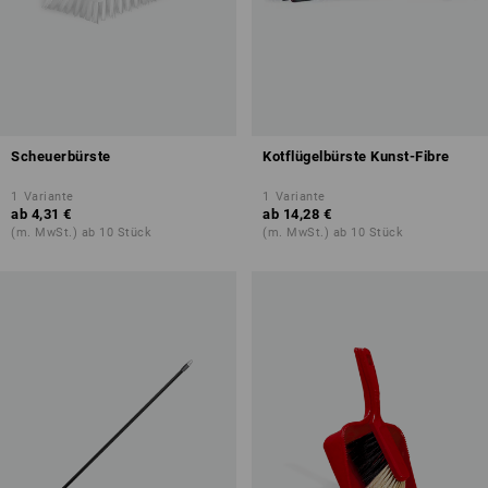
Scheuerbürste
Kotflügelbürste Kunst-Fibre
1
Variante
1
Variante
ab
4,31 €
ab
14,28 €
(m. MwSt.) ab 10 Stück
(m. MwSt.) ab 10 Stück