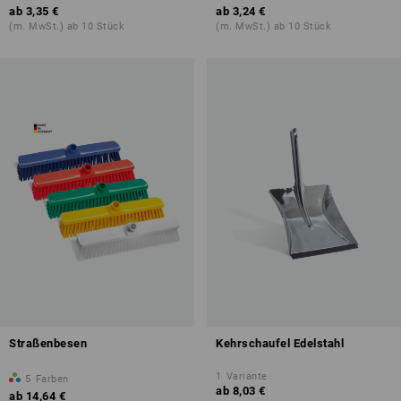
ab
3,35 €
ab
3,24 €
(m. MwSt.) ab 10 Stück
(m. MwSt.) ab 10 Stück
Straßenbesen
Kehrschaufel Edelstahl
1
Variante
5
Farben
ab
8,03 €
ab
14,64 €