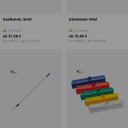
Saalbesen, breit
Aluminium-Stiel
4
Farben
5
Farben
ab
31,08 €
ab
15,48 €
(m. MwSt.) ab 10 Stück
(m. MwSt.) ab 20 Stück