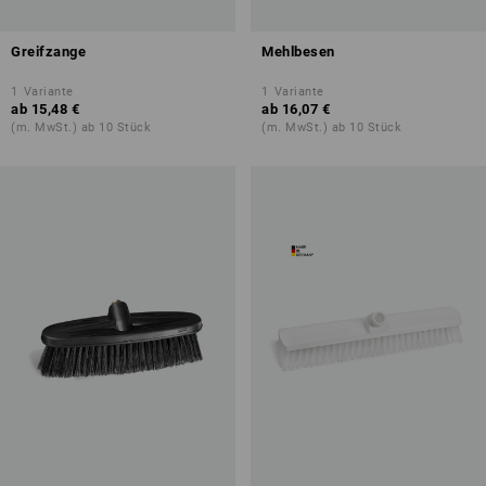
Greifzange
Mehlbesen
1
Variante
1
Variante
ab
15,48 €
ab
16,07 €
(m. MwSt.) ab 10 Stück
(m. MwSt.) ab 10 Stück