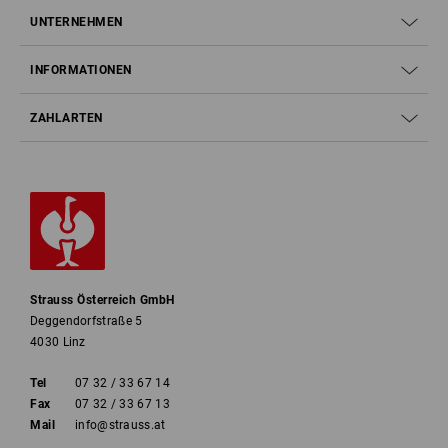
UNTERNEHMEN
INFORMATIONEN
ZAHLARTEN
Strauss Österreich GmbH
Deggendorfstraße 5
4030 Linz
Tel
07 32 / 33 67 14
Fax
07 32 / 33 67 13
Mail
info@strauss.at