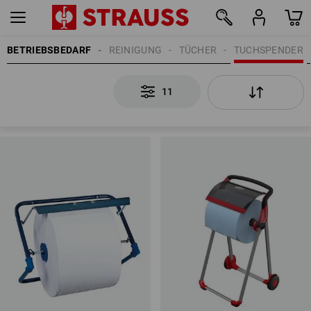
BETRIEBSBEDARF
REINIGUNG
TÜCHER
TUCHSPENDER
11
11