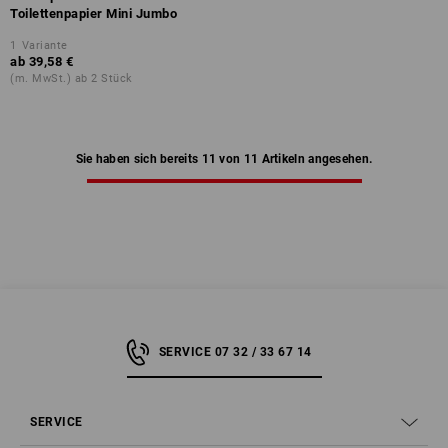
Toilettenpapier Mini Jumbo
1
Variante
ab
39,58 €
(m. MwSt.) ab 2 Stück
Sie haben sich bereits 11 von 11 Artikeln angesehen.
SERVICE 07 32 / 33 67 14
SERVICE