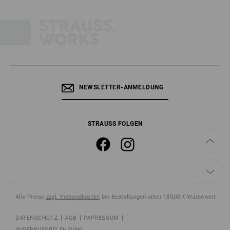
NEWSLETTER-ANMELDUNG
STRAUSS FOLGEN
Alle Preise
zzgl. Versandkosten
bei Bestellungen unter 180,00 € Warenwert.
DATENSCHUTZ
AGB
IMPRESSUM
WIDERRUFSBELEHRUNG