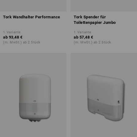
Tork Wandhalter Performance
Tork Spender für
Toilettenpapier Jumbo
1
Variante
1
Variante
ab
93,48 €
ab
57,48 €
(m. MwSt.) ab 2 Stück
(m. MwSt.) ab 2 Stück