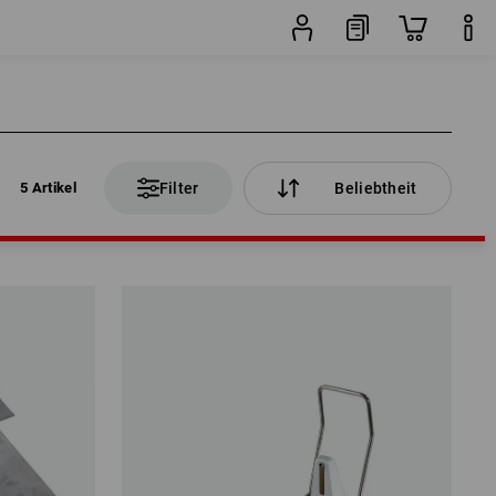
5 Artikel
Filter
Beliebtheit
5 Artikel
Filter
Beliebtheit