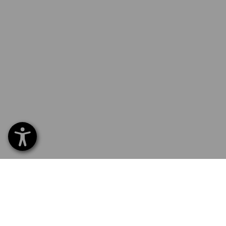
SERVICE 07 32 / 33 67 14
SERV