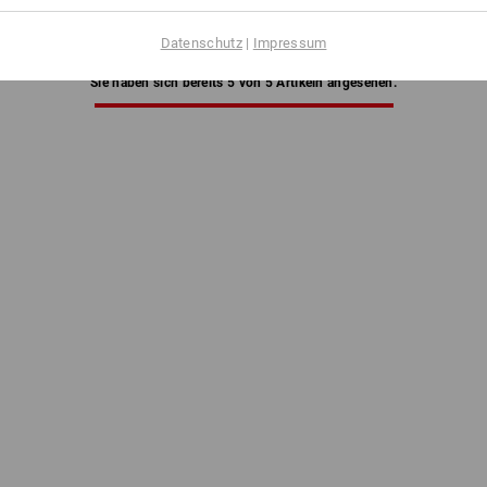
Datenschutz
|
Impressum
Sie haben sich bereits 5 von 5 Artikeln angesehen.