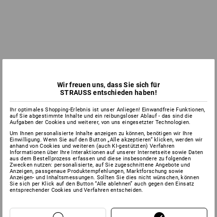
Wir freuen uns, dass Sie sich für
STRAUSS entschieden haben!
Ihr optimales Shopping-Erlebnis ist unser Anliegen! Einwandfreie Funktionen,
auf Sie abgestimmte Inhalte und ein reibungsloser Ablauf - das sind die
Aufgaben der Cookies und weiterer, von uns eingesetzter Technologien.
Um Ihnen personalisierte Inhalte anzeigen zu können, benötigen wir Ihre
Einwilligung. Wenn Sie auf den Button „Alle akzeptieren“ klicken, werden wir
anhand von Cookies und weiteren (auch KI-gestützten) Verfahren
Informationen über Ihre Interaktionen auf unserer Internetseite sowie Daten
aus dem Bestellprozess erfassen und diese insbesondere zu folgenden
Zwecken nutzen: personalisierte, auf Sie zugeschnittene Angebote und
Anzeigen, passgenaue Produktempfehlungen, Marktforschung sowie
Anzeigen- und Inhaltsmessungen. Sollten Sie dies nicht wünschen, können
Sie sich per Klick auf den Button “Alle ablehnen” auch gegen den Einsatz
entsprechender Cookies und Verfahren entscheiden.