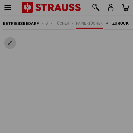
ZURÜCK    >
BETRIEBSBEDARF
REINIGUNG
TÜCHER
PAPIERTÜCHER