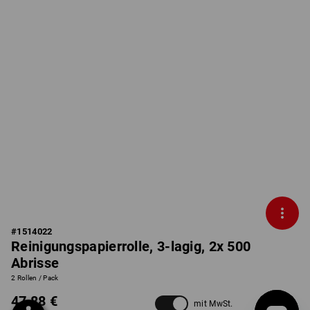
#
1514022
Reinigungspapierrolle, 3-lagig, 2x 500
Abrisse
2 Rollen / Pack
47,88 €
mit MwSt.