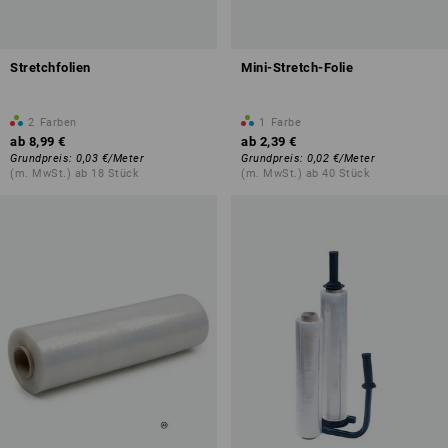
Stretchfolien
Mini-Stretch-Folie
2
Farben
1
Farbe
ab
8,99 €
ab
2,39 €
Grundpreis
:
0,03 €
/
Meter
Grundpreis
:
0,02 €
/
Meter
(m. MwSt.) ab 18 Stück
(m. MwSt.) ab 40 Stück