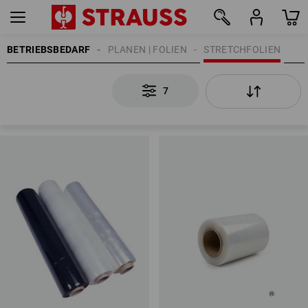
BETRIEBSBEDARF
PLANEN | FOLIEN
STRETCHFOLIEN
7
7