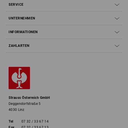
SERVICE
UNTERNEHMEN
INFORMATIONEN
ZAHLARTEN
Strauss Österreich GmbH
Deggendorfstraße 5
4030 Linz
Tel
07 32 / 33 67 14
Fax
07 32 / 33 67 13