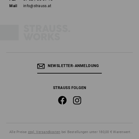
Mail
info@strauss.at
NEWSLETTER-ANMELDUNG
STRAUSS FOLGEN
Alle Preise
zzgl. Versandkosten
bei Bestellungen unter 180,00 € Warenwert.