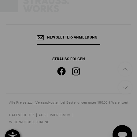
NEWSLETTER-ANMELDUNG
STRAUSS FOLGEN
Alle Preise
zzgl. Versandkosten
bei Bestellungen unter 180,00 € Warenwert.
DATENSCHUTZ
AGB
IMPRESSUM
WIDERRUFSBELEHRUNG