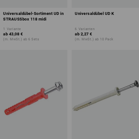
Universaldübel-Sortiment UD in
Universaldübel UD K
STRAUSSbox 118 midi
1
Variante
6
Varianten
ab
43,08 €
ab
2,27 €
(m. MwSt.) ab 6 Sets
(m. MwSt.) ab 10 Pack