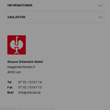
INFORMATIONEN
ZAHLARTEN
Strauss Österreich GmbH
Deggendorfstraße 5
4030 Linz
Tel
07 32 / 33 67 14
Fax
07 32 / 33 67 13
Mail
info@strauss.at