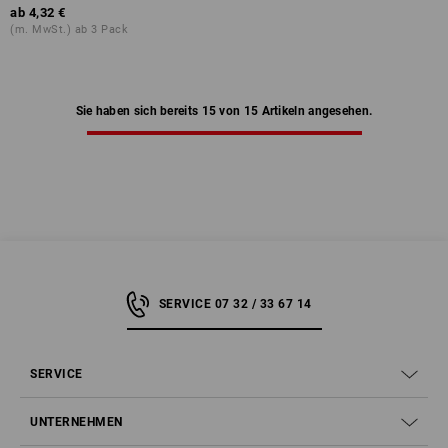
ab
4,32 €
(m. MwSt.) ab 3 Pack
Sie haben sich bereits 15 von 15 Artikeln angesehen.
SERVICE 07 32 / 33 67 14
SERVICE
UNTERNEHMEN