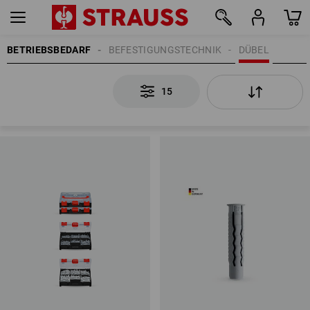
BETRIEBSBEDARF
BEFESTIGUNGSTECHNIK
DÜBEL
15
15