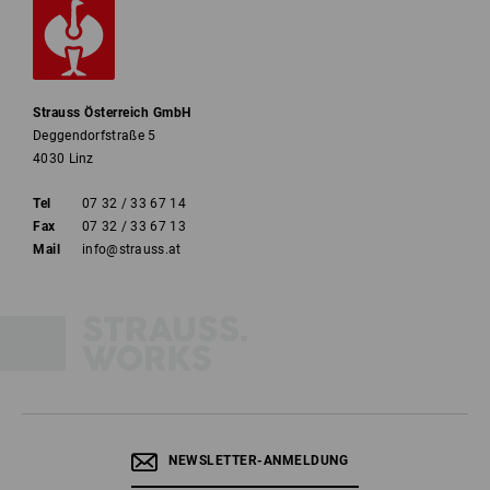
Strauss Österreich GmbH
Deggendorfstraße 5
4030 Linz
Tel
07 32 / 33 67 14
Fax
07 32 / 33 67 13
Mail
info@strauss.at
NEWSLETTER-ANMELDUNG