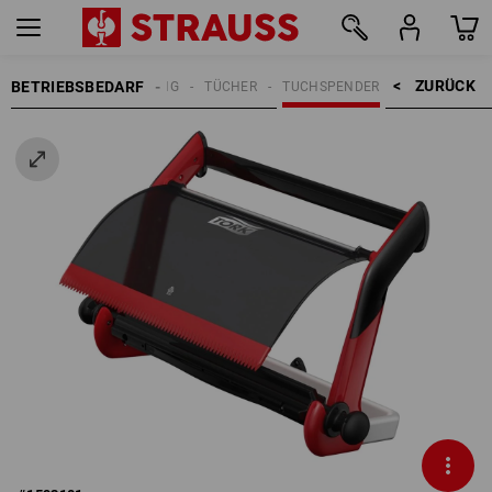
ZURÜCK    >
BETRIEBSBEDARF
REINIGUNG
TÜCHER
TUCHSPENDER