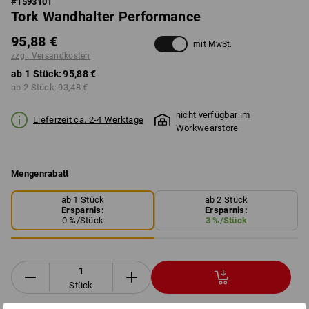
#
1593101
Tork Wandhalter Performance
95,88 €
mit MwSt.
zzgl. Versandkosten
ab 1 Stück:
95,88 €
ab 2 Stück:
93,48 €
nicht verfügbar im
Lieferzeit ca. 2-4 Werktage
Workwearstore
Mengenrabatt
ab 1 Stück
ab 2 Stück
Ersparnis:
Ersparnis:
0
%/
Stück
3
%/
Stück
Stück