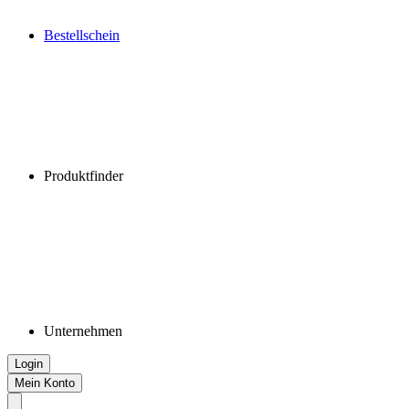
Bestellschein
Produktfinder
Unternehmen
Login
Mein Konto