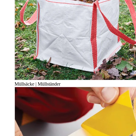
Müllsäcke | Müllständer