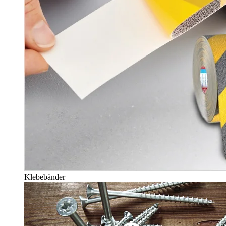
Klebebänder