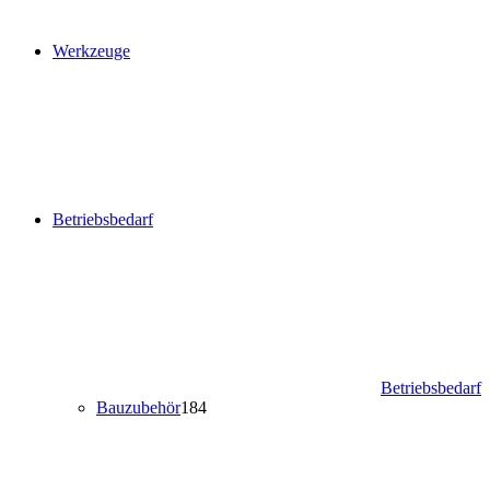
Werkzeuge
Betriebsbedarf
Betriebsbedarf
Bauzubehör
184