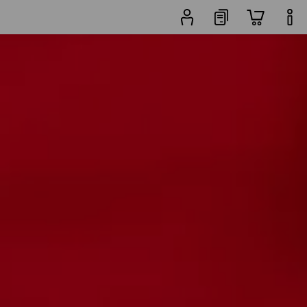
222 Artikel
Filter
Beliebtheit