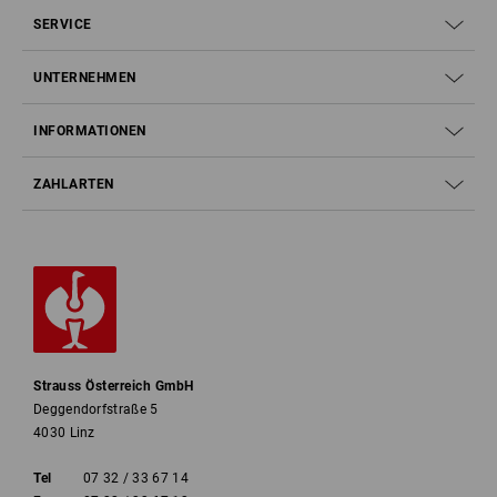
SERVICE
UNTERNEHMEN
INFORMATIONEN
ZAHLARTEN
Strauss Österreich GmbH
Deggendorfstraße 5
4030 Linz
Tel
07 32 / 33 67 14