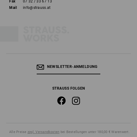
Fax
07 32 / 33 67 13
Mail
info@strauss.at
NEWSLETTER-ANMELDUNG
STRAUSS FOLGEN
Alle Preise
zzgl. Versandkosten
bei Bestellungen unter 180,00 € Warenwert.