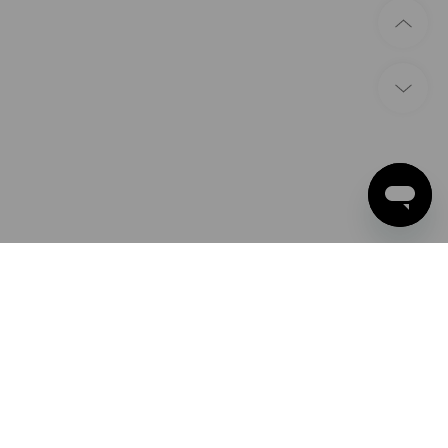
ZAHLARTEN
Apple Pay
Google Pay
PayPal