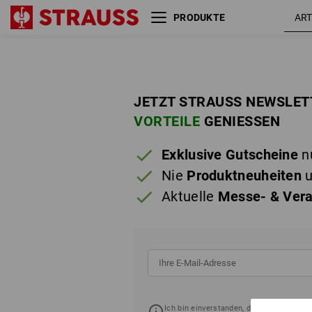
PRODUKTE
JETZT STRAUSS NEWSLE
VORTEILE
GENIESSEN
Exklusive Gutscheine
nu
Nie
Produktneuheiten
u
Aktuelle
Messe- & Vera
Ich bin einverstanden, dass die Straus