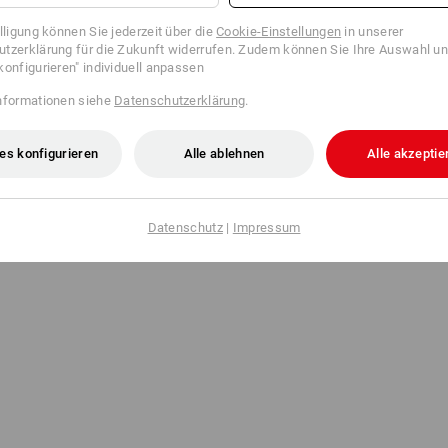
Absenden
illigung können Sie jederzeit über die
Cookie-Einstellungen
in unserer
tzerklärung für die Zukunft widerrufen. Zudem können Sie Ihre Auswahl un
konfigurieren" individuell anpassen
nformationen siehe
Datenschutzerklärung
.
es konfigurieren
Alle ablehnen
Alle akzeptie
Datenschutz
|
Impressum