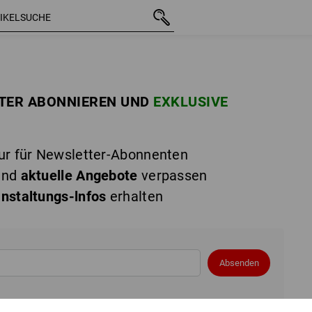
TTER ABONNIEREN UND
EXKLUSIVE
r für Newsletter-Abonnenten
nd
aktuelle Angebote
verpassen
nstaltungs-lnfos
erhalten
Absenden
s Österreich GmbH mir regelmäßig Informationen zu ihrem