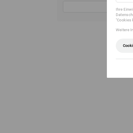
Ihre Einw
Datenschu
"Cookies 
Weitere I
Cooki