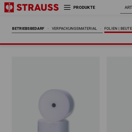
PRODUKTE
BETRIEBSBEDARF
VERPACKUNGSMATERIAL
FOLIEN | BEUT
BETRIEBSBEDARF
VERPACKUNGSMATERIAL
FOLIEN | BEUT