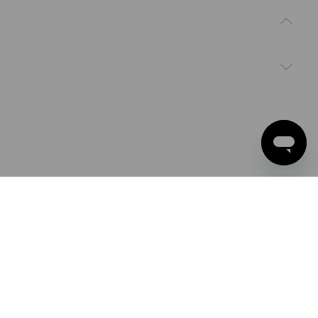
ZAHLARTEN
Apple Pay
Google Pay