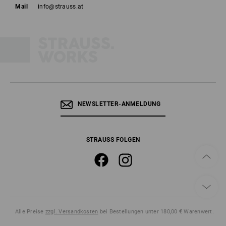
Mail
info@strauss.at
NEWSLETTER-ANMELDUNG
STRAUSS FOLGEN
Alle Preise
zzgl. Versandkosten
bei Bestellungen unter 180,00 € Warenwert.