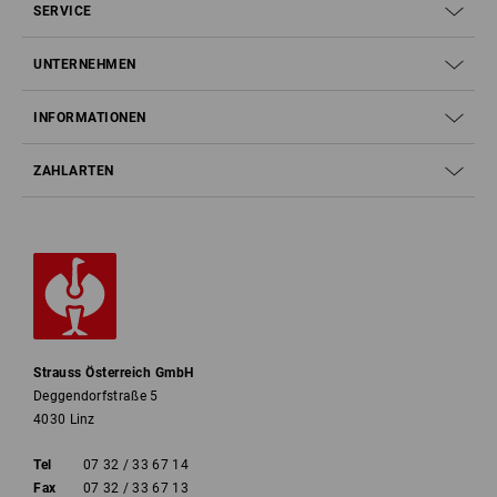
SERVICE
UNTERNEHMEN
INFORMATIONEN
ZAHLARTEN
Strauss Österreich GmbH
Deggendorfstraße 5
4030 Linz
Tel
07 32 / 33 67 14
Fax
07 32 / 33 67 13