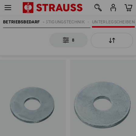
BETRIEBSBEDARF
BEFESTIGUNGSTECHNIK
UNTERLEGSCHEIBEN
8
8