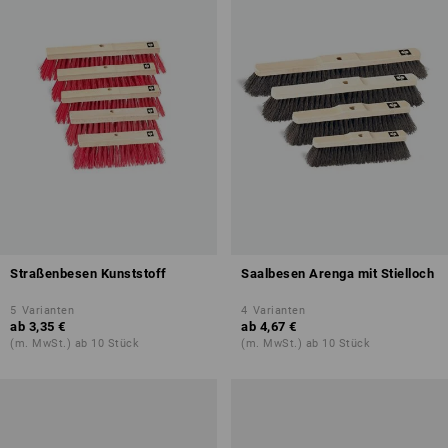
Straßenbesen Kunststoff
Saalbesen Arenga mit Stielloch
5
Varianten
4
Varianten
ab
3,35 €
ab
4,67 €
(m. MwSt.) ab 10 Stück
(m. MwSt.) ab 10 Stück