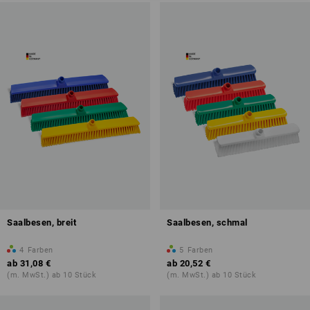
Saalbesen, breit
Saalbesen, schmal
4
Farben
5
Farben
ab
31,08 €
ab
20,52 €
(m. MwSt.) ab 10 Stück
(m. MwSt.) ab 10 Stück