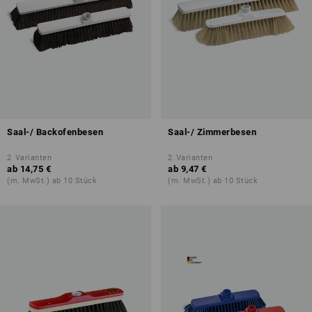
Saal-/ Backofenbesen
Saal-/ Zimmerbesen
2
Varianten
2
Varianten
ab
14,75 €
ab
9,47 €
(m. MwSt.) ab 10 Stück
(m. MwSt.) ab 10 Stück