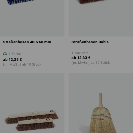
Straßenbesen 400x60 mm
Straßenbesen Bahia
1
Variante
1
Farbe
ab
12,83 €
ab
12,35 €
(m. MwSt.) ab 10 Stück
(m. MwSt.) ab 10 Stück