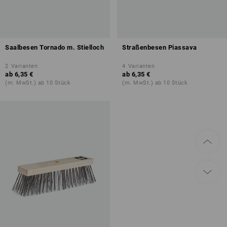
Saalbesen Tornado m. Stielloch
Straßenbesen Piassava
2
Varianten
4
Varianten
ab
6,35 €
ab
6,35 €
(m. MwSt.) ab 10 Stück
(m. MwSt.) ab 10 Stück