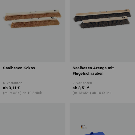
Saalbesen Kokos
Saalbesen Arenga mit
Flügelschrauben
6
Varianten
2
Varianten
ab
3,11 €
ab
8,51 €
(m. MwSt.) ab 10 Stück
(m. MwSt.) ab 10 Stück