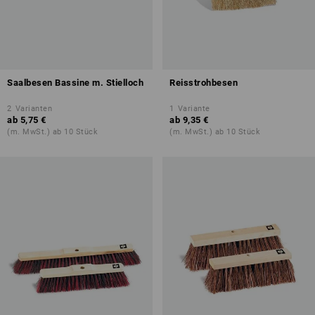
Saalbesen Bassine m. Stielloch
Reisstrohbesen
2
Varianten
1
Variante
ab
5,75 €
ab
9,35 €
(m. MwSt.) ab 10 Stück
(m. MwSt.) ab 10 Stück