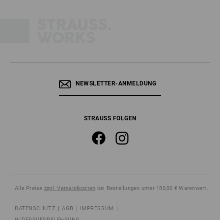
NEWSLETTER-ANMELDUNG
STRAUSS FOLGEN
Alle Preise
zzgl. Versandkosten
bei Bestellungen unter 180,00 € Warenwert.
DATENSCHUTZ
AGB
IMPRESSUM
WIDERRUFSBELEHRUNG