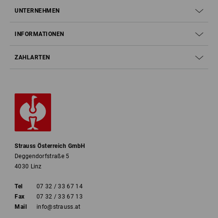
UNTERNEHMEN
INFORMATIONEN
ZAHLARTEN
Strauss Österreich GmbH
Deggendorfstraße 5
4030 Linz
Tel
07 32 / 33 67 14
Fax
07 32 / 33 67 13
Mail
info@strauss.at