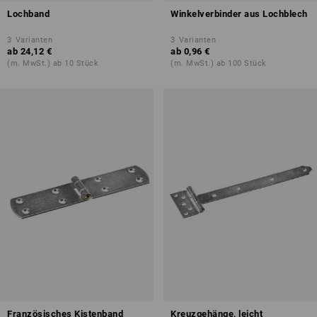
Lochband
Winkelverbinder aus Lochblech
3
Varianten
3
Varianten
ab
24,12 €
ab
0,96 €
(m. MwSt.) ab 10 Stück
(m. MwSt.) ab 100 Stück
Französisches Kistenband
Kreuzgehänge, leicht