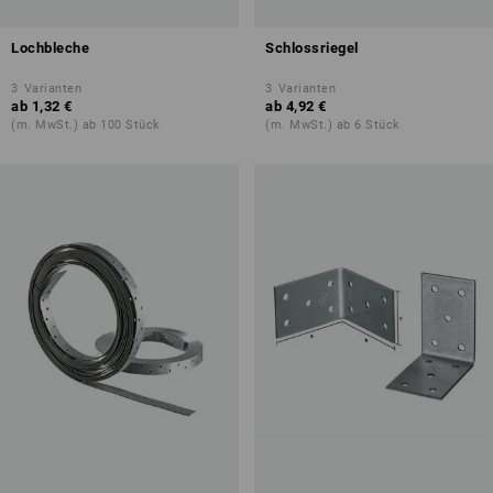
Lochbleche
Schlossriegel
3
Varianten
3
Varianten
ab
1,32 €
ab
4,92 €
(m. MwSt.) ab 100 Stück
(m. MwSt.) ab 6 Stück