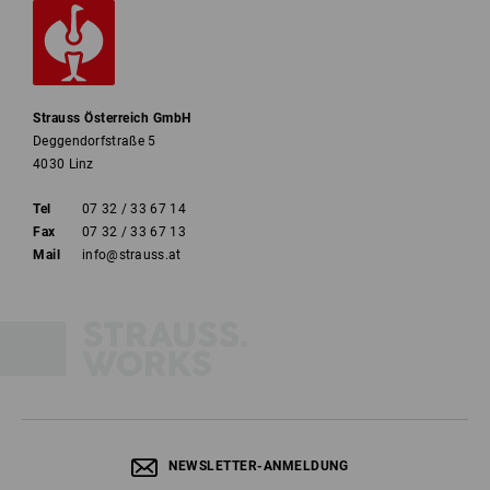
Strauss Österreich GmbH
Deggendorfstraße 5
4030 Linz
Tel
07 32 / 33 67 14
Fax
07 32 / 33 67 13
Mail
info@strauss.at
NEWSLETTER-ANMELDUNG