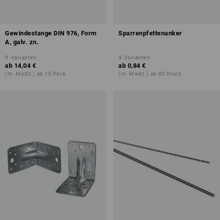
Gewindestange DIN 976, Form
Sparrenpfettenanker
A, galv. zn.
9
Varianten
4
Varianten
ab
14,04 €
ab
0,84 €
(m. MwSt.) ab 10 Pack
(m. MwSt.) ab 80 Stück