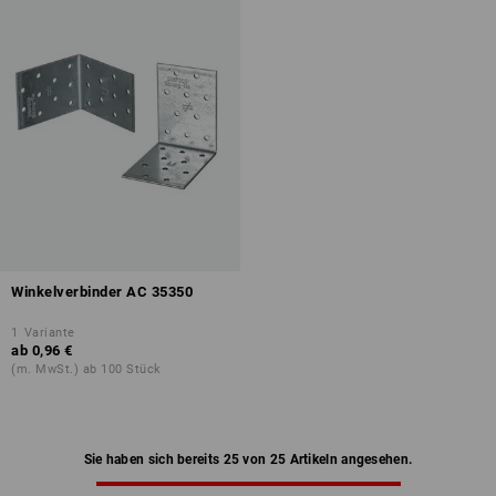
Winkelverbinder AC 35350
1
Variante
ab
0,96 €
(m. MwSt.) ab 100 Stück
Sie haben sich bereits 25 von 25 Artikeln angesehen.