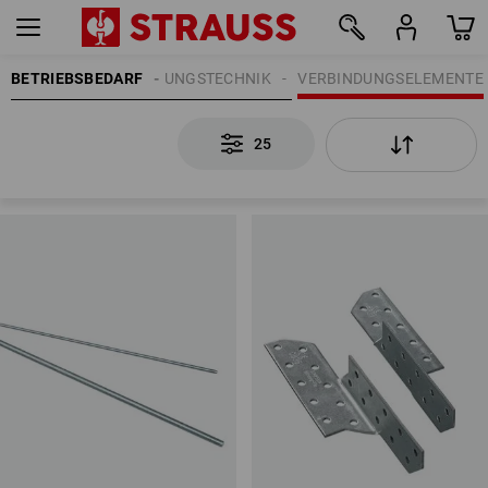
BETRIEBSBEDARF
BEFESTIGUNGSTECHNIK
VERBINDUNGSELEMENTE
25
25