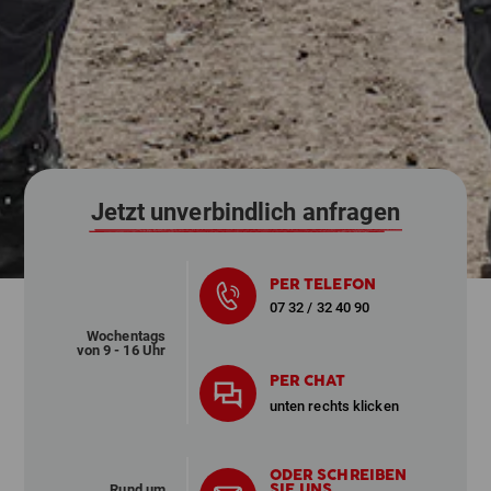
Jetzt unverbindlich anfragen
PER TELEFON
07 32 / 32 40 90
Wochentags
von 9 - 16 Uhr
PER CHAT
unten rechts klicken
ODER SCHREIBEN
SIE UNS
Rund um