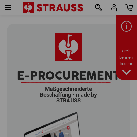
Direkt
beraten
lassen
E-PROCUREMENT
Maßgeschneiderte
Beschaffung - made by
STRAUSS