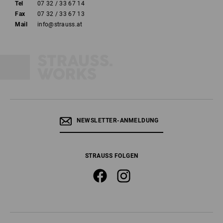
Tel
07 32 / 33 67 14
Fax
07 32 / 33 67 13
Mail
info@strauss.at
NEWSLETTER-ANMELDUNG
STRAUSS FOLGEN