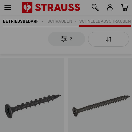
ESTIGUNGSTECHNIK
BETRIEBSBEDARF
SCHRAUBEN
SCHNELLBAUSCHRAUBEN
2
2