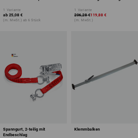
1
Variante
1
Variante
ab
25,08 €
206,28 €
119,88 €
(m. MwSt.) ab 6 Stück
(m. MwSt.)
Spanngurt, 2-teilig mit
Klemmbalken
Endbeschlag