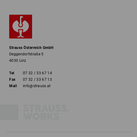
Strauss Österreich GmbH
Deggendorfstraße 5
4030 Linz
Tel
07 32 / 33 67 14
Fax
07 32 / 33 67 13
Mail
info@strauss.at