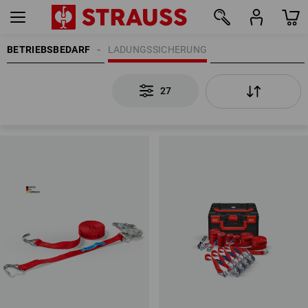
BETRIEBSBEDARF
LADUNGSSICHERUNG
27
27