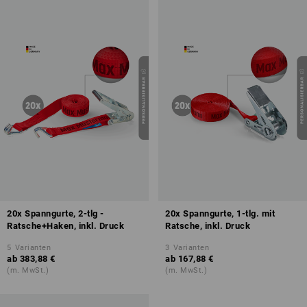
20x Spanngurte, 2-tlg -
20x Spanngurte, 1-tlg. mit
Ratsche+Haken, inkl. Druck
Ratsche, inkl. Druck
5
Varianten
3
Varianten
ab
383,88 €
ab
167,88 €
(m. MwSt.)
(m. MwSt.)