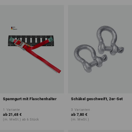
Spanngurt mit Flaschenhalter
Schäkel geschweift, 2er-Set
1
Variante
3
Varianten
ab
21,48 €
ab
7,80 €
(m. MwSt.) ab 6 Stück
(m. MwSt.)