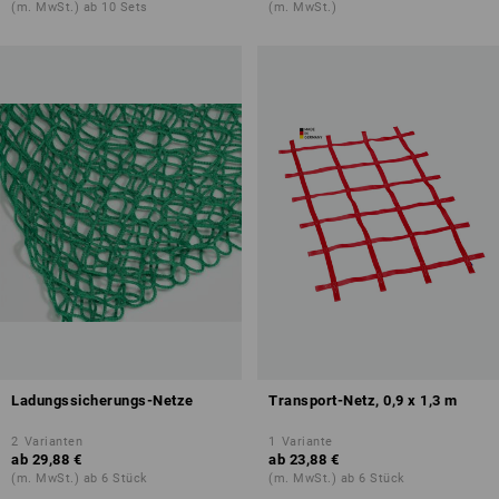
(m. MwSt.) ab 10 Sets
(m. MwSt.)
Ladungssicherungs-Netze
Transport-Netz, 0,9 x 1,3 m
2
Varianten
1
Variante
ab
29,88 €
ab
23,88 €
(m. MwSt.) ab 6 Stück
(m. MwSt.) ab 6 Stück