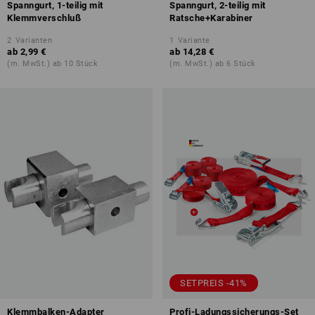
Spanngurt, 1-teilig mit
Spanngurt, 2-teilig mit
Klemmverschluß
Ratsche+Karabiner
2
Varianten
1
Variante
ab
2,99 €
ab
14,28 €
(m. MwSt.) ab 10 Stück
(m. MwSt.) ab 6 Stück
SETPREIS -41%
Klemmbalken-Adapter
Profi-Ladungssicherungs-Set