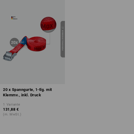
20 x Spanngurte, 1-tlg. mit
Klemmv., inkl. Druck
1
Variante
131,88 €
(m. MwSt.)