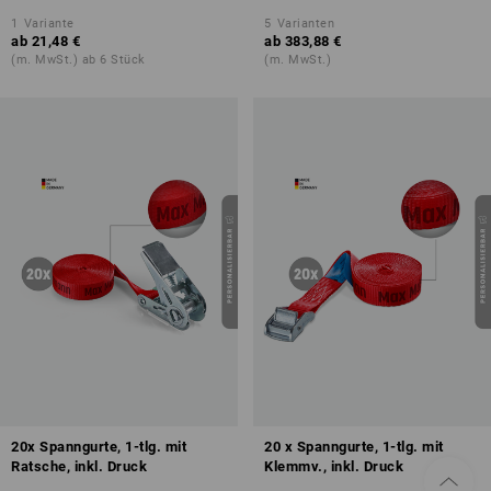
1
Variante
5
Varianten
ab
21,48 €
ab
383,88 €
(m. MwSt.) ab 6 Stück
(m. MwSt.)
20x Spanngurte, 1-tlg. mit
20 x Spanngurte, 1-tlg. mit
Ratsche, inkl. Druck
Klemmv., inkl. Druck