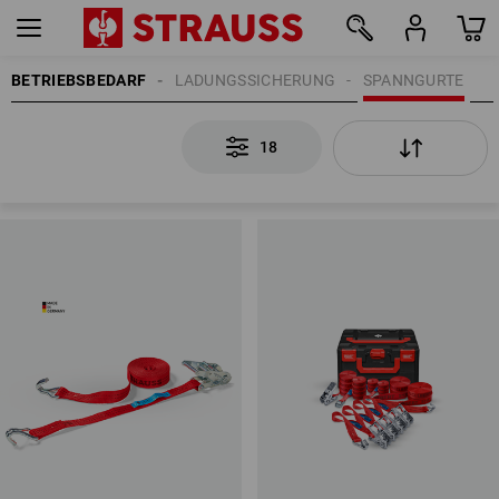
BETRIEBSBEDARF
LADUNGSSICHERUNG
SPANNGURTE
18
18