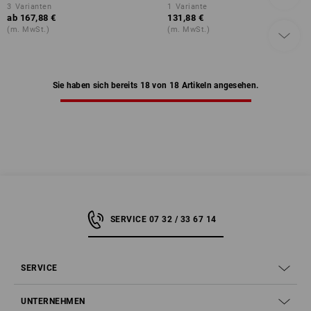
3
Varianten
1
Variante
ab
167,88 €
131,88 €
(m. MwSt.)
(m. MwSt.)
Sie haben sich bereits 18 von 18 Artikeln angesehen.
SERVICE 07 32 / 33 67 14
SERVICE
UNTERNEHMEN