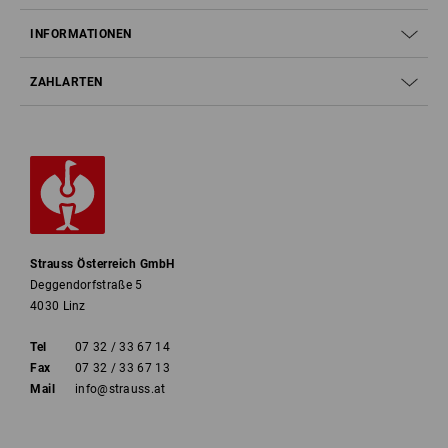
INFORMATIONEN
ZAHLARTEN
Strauss Österreich GmbH
Deggendorfstraße 5
4030 Linz
Tel
07 32 / 33 67 14
Fax
07 32 / 33 67 13
Mail
info@strauss.at