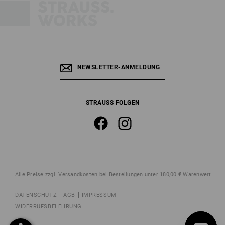
NEWSLETTER-ANMELDUNG
STRAUSS FOLGEN
Alle Preise
zzgl. Versandkosten
bei Bestellungen unter 180,00 € Warenwert.
DATENSCHUTZ
AGB
IMPRESSUM
WIDERRUFSBELEHRUNG