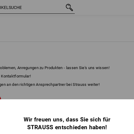
oblemen, Anregungen zu Produkten - lassen Sie's uns wissen!
 Kontaktformular!
egen an den richtigen Ansprechpartner bei Strauss weiter!
Wir freuen uns, dass Sie sich für
STRAUSS entschieden haben!