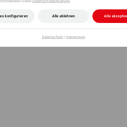
nformationen siehe
Datenschutzerklärung
.
es konfigurieren
Alle ablehnen
Alle akzeptie
Datenschutz
|
Impressum