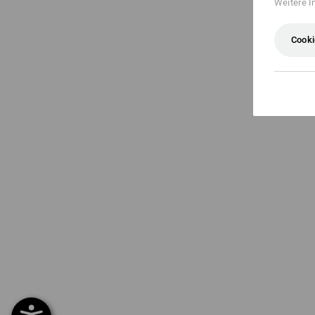
Weitere I
Cooki