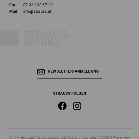
Fax
07 32 / 33 67 13
Mail
info@strauss.at
NEWSLETTER-ANMELDUNG
STRAUSS FOLGEN
Alle Preise
zzgl. Versandkosten
bei Bestellungen unter 180,00 € Warenwert.