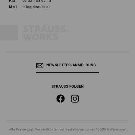
Fax
07 32 / 33 67 13
Mail
info@strauss.at
NEWSLETTER-ANMELDUNG
STRAUSS FOLGEN
Alle Preise
zzgl. Versandkosten
bei Bestellungen unter 180,00 € Warenwert.