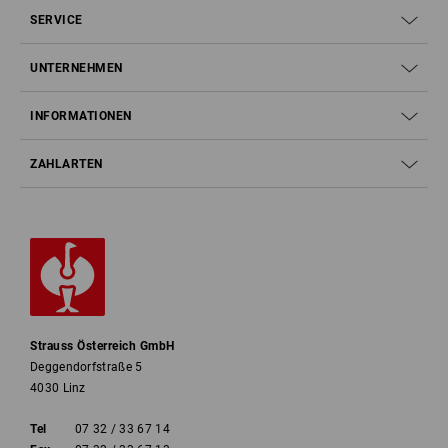
SERVICE
UNTERNEHMEN
INFORMATIONEN
ZAHLARTEN
Strauss Österreich GmbH
Deggendorfstraße 5
4030 Linz
Tel
07 32 / 33 67 14