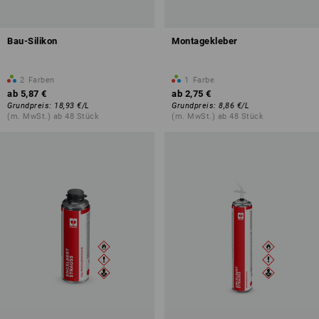
Bau-Silikon
Montagekleber
2
Farben
1
Farbe
ab
5,87 €
ab
2,75 €
Grundpreis
:
18,93 €
/
L
Grundpreis
:
8,86 €
/
L
(m. MwSt.) ab 48 Stück
(m. MwSt.) ab 48 Stück