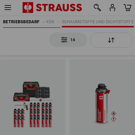
BETRIEBSBEDARF
BAUZUBEHÖR
SCHAUMSTOFFE UND DICHTSTOFFE
14
14