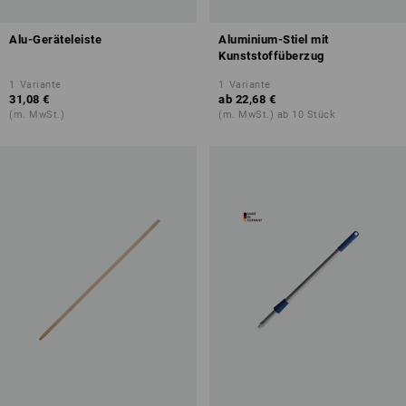
Alu-Geräteleiste
Aluminium-Stiel mit
Kunststoffüberzug
1
Variante
1
Variante
31,08 €
ab
22,68 €
(m. MwSt.)
(m. MwSt.) ab 10 Stück