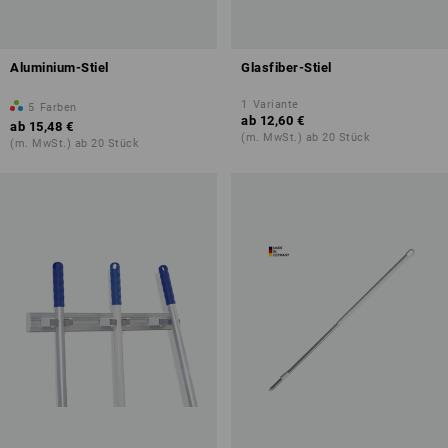
Aluminium-Stiel
Glasfiber-Stiel
1
Variante
5
Farben
ab
12,60 €
ab
15,48 €
(m. MwSt.) ab 20 Stück
(m. MwSt.) ab 20 Stück