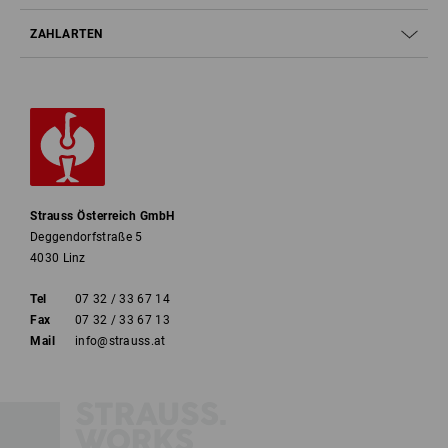
ZAHLARTEN
Strauss Österreich GmbH
Deggendorfstraße 5
4030 Linz
Tel
07 32 / 33 67 14
Fax
07 32 / 33 67 13
Mail
info@strauss.at