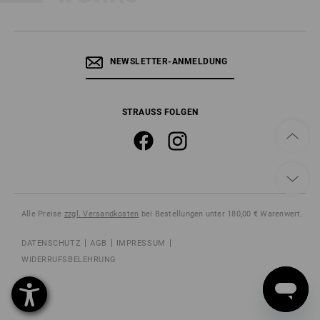
NEWSLETTER-ANMELDUNG
STRAUSS FOLGEN
Alle Preise
zzgl. Versandkosten
bei Bestellungen unter 180,00 € Warenwert.
DATENSCHUTZ
AGB
IMPRESSUM
WIDERRUFSBELEHRUNG