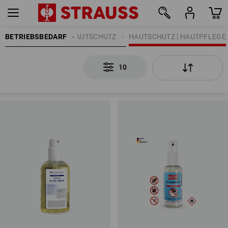
BETRIEBSBEDARF
HANDREINIGUNG | HAUTSCHUTZ
HAUTSCHUTZ | HAUTPFLEGE
10
10