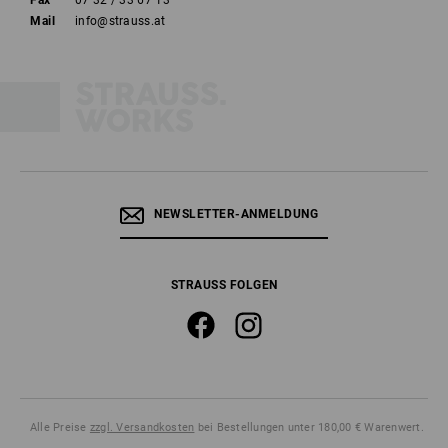
Fax
07 32 / 33 67 13
Mail
info@strauss.at
NEWSLETTER-ANMELDUNG
STRAUSS FOLGEN
Alle Preise
zzgl. Versandkosten
bei Bestellungen unter 180,00 € Warenwert.