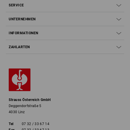
SERVICE
UNTERNEHMEN
INFORMATIONEN
ZAHLARTEN
Strauss Österreich GmbH
Deggendorfstraße 5
4030 Linz
Tel
07 32 / 33 67 14