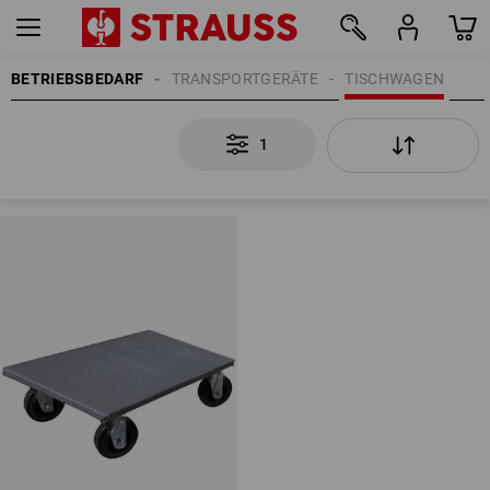
BETRIEBSBEDARF
TRANSPORTGERÄTE
TISCHWAGEN
1
1