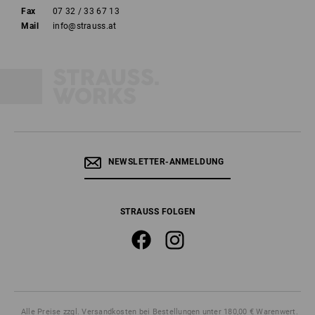
Fax
07 32 / 33 67 13
Mail
info@strauss.at
NEWSLETTER-ANMELDUNG
STRAUSS FOLGEN
Alle Preise
zzgl. Versandkosten
bei Bestellungen unter 180,00 € Warenwert.