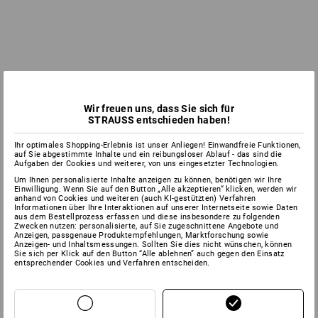
Wir freuen uns, dass Sie sich für
STRAUSS entschieden haben!
Ihr optimales Shopping-Erlebnis ist unser Anliegen! Einwandfreie Funktionen,
auf Sie abgestimmte Inhalte und ein reibungsloser Ablauf - das sind die
Aufgaben der Cookies und weiterer, von uns eingesetzter Technologien.
Um Ihnen personalisierte Inhalte anzeigen zu können, benötigen wir Ihre
Einwilligung. Wenn Sie auf den Button „Alle akzeptieren“ klicken, werden wir
anhand von Cookies und weiteren (auch KI-gestützten) Verfahren
Informationen über Ihre Interaktionen auf unserer Internetseite sowie Daten
aus dem Bestellprozess erfassen und diese insbesondere zu folgenden
Zwecken nutzen: personalisierte, auf Sie zugeschnittene Angebote und
Anzeigen, passgenaue Produktempfehlungen, Marktforschung sowie
Anzeigen- und Inhaltsmessungen. Sollten Sie dies nicht wünschen, können
Sie sich per Klick auf den Button “Alle ablehnen” auch gegen den Einsatz
entsprechender Cookies und Verfahren entscheiden.