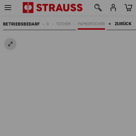
ZURÜCK    >
BETRIEBSBEDARF
REINIGUNG
TÜCHER
PAPIERTÜCHER