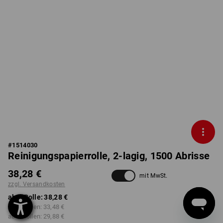
#
1514030
Reinigungspapierrolle, 2-lagig, 1500 Abrisse
38,28 €
mit MwSt.
zzgl. Versandkosten
ab 1 Rolle:
38,28 €
ab 2 Rollen:
33,48 €
ab 6 Rollen:
29,88 €