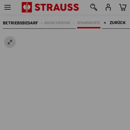
ZURÜCK    >
BETRIEBSBEDARF
LADUNGSSICHERUNG
SPANNGURTE