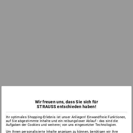
Wir freuen uns, dass Sie sich für
STRAUSS entschieden haben!
Ihr optimales Shopping-Erlebnis ist unser Anliegen! Einwandfreie Funktionen,
auf Sie abgestimmte Inhalte und ein reibungsloser Ablauf - das sind die
Aufgaben der Cookies und weiterer, von uns eingesetzter Technologien.
Um Ihnen personalisierte Inhalte anzeigen zu können, benötigen wir Ihre