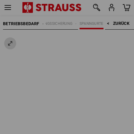
ZURÜCK    >
BETRIEBSBEDARF
LADUNGSSICHERUNG
SPANNGURTE