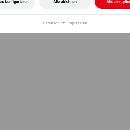
es konfigurieren
Alle ablehnen
Alle akzeptie
Datenschutz
|
Impressum