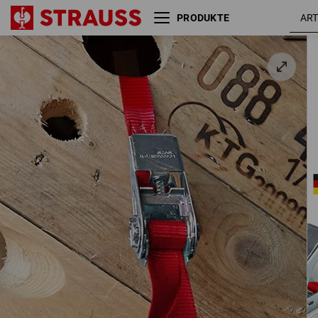
PRODUKTE
e.s. Ladungssicherungs-Set