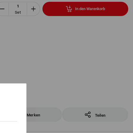
In den Warenkorb
Set
Merken
Teilen