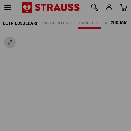
ZURÜCK    >
BETRIEBSBEDARF
LADUNGSSICHERUNG
SPANNGURTE