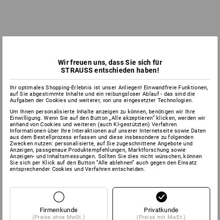
Wir freuen uns, dass Sie sich für
STRAUSS entschieden haben!
Ihr optimales Shopping-Erlebnis ist unser Anliegen! Einwandfreie Funktionen,
auf Sie abgestimmte Inhalte und ein reibungsloser Ablauf - das sind die
Aufgaben der Cookies und weiterer, von uns eingesetzter Technologien.
Um Ihnen personalisierte Inhalte anzeigen zu können, benötigen wir Ihre
Einwilligung. Wenn Sie auf den Button „Alle akzeptieren“ klicken, werden wir
anhand von Cookies und weiteren (auch KI-gestützten) Verfahren
Informationen über Ihre Interaktionen auf unserer Internetseite sowie Daten
aus dem Bestellprozess erfassen und diese insbesondere zu folgenden
Zwecken nutzen: personalisierte, auf Sie zugeschnittene Angebote und
Anzeigen, passgenaue Produktempfehlungen, Marktforschung sowie
Anzeigen- und Inhaltsmessungen. Sollten Sie dies nicht wünschen, können
Sie sich per Klick auf den Button “Alle ablehnen” auch gegen den Einsatz
entsprechender Cookies und Verfahren entscheiden.
Firmenkunde
Privatkunde
(Preise ohne MwSt.)
(Preise mit MwSt.)