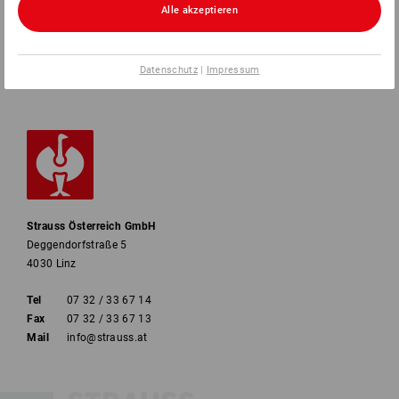
Alle akzeptieren
INFORMATIONEN
ZAHLARTEN
Datenschutz
|
Impressum
Strauss Österreich GmbH
Deggendorfstraße 5
4030 Linz
Tel
07 32 / 33 67 14
Fax
07 32 / 33 67 13
Mail
info@strauss.at