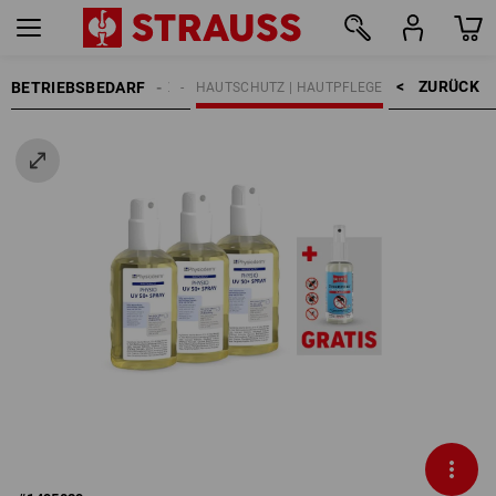
ZURÜCK    >
BETRIEBSBEDARF
EINIGUNG | HAUTSCHUTZ
HAUTSCHUTZ | HAUTPFLEGE