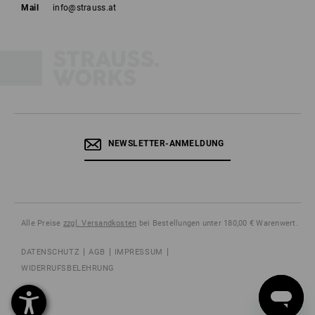
Mail
info@strauss.at
NEWSLETTER-ANMELDUNG
Alle Preise
zzgl. Versandkosten
bei Bestellungen unter 180,00 € Warenwert.
DATENSCHUTZ
AGB
IMPRESSUM
WIDERRUFSBELEHRUNG