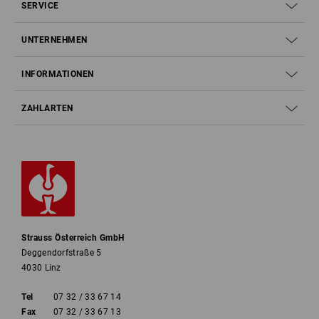
SERVICE
UNTERNEHMEN
INFORMATIONEN
ZAHLARTEN
Strauss Österreich GmbH
Deggendorfstraße 5
4030 Linz
Tel
07 32 / 33 67 14
Fax
07 32 / 33 67 13