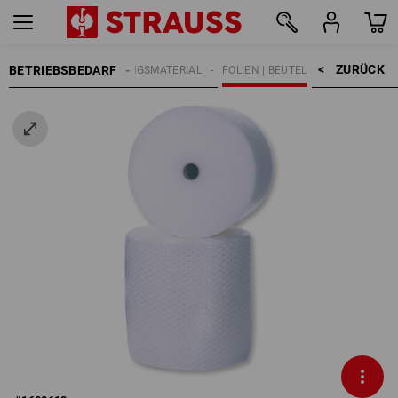
ZURÜCK    >
BETRIEBSBEDARF
VERPACKUNGSMATERIAL
FOLIEN | BEUTEL