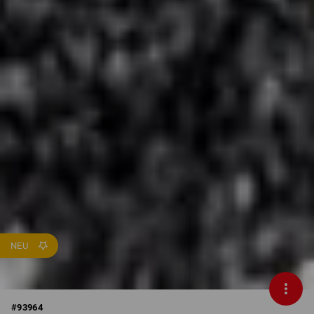
NEU
#
93964