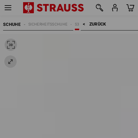
ZURÜCK    >
SCHUHE
SICHERHEITSSCHUHE
S3