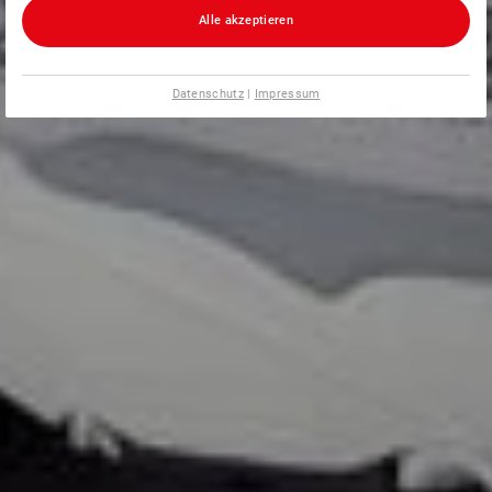
Alle akzeptieren
Datenschutz
|
Impressum