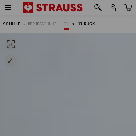
ZURÜCK    >
SCHUHE
BERUFSSCHUHE
O1