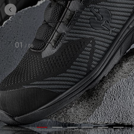
01
/
06