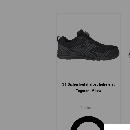
S1 Sicherheits­halbschuhe e.s.
Tegmen IV low
Features: