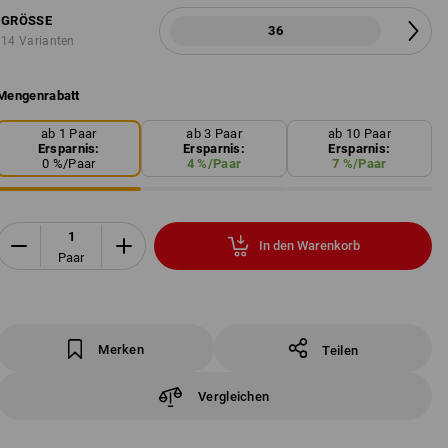
GRÖSSE
36
14 Varianten
Mengenrabatt
ab 1 Paar
ab 3 Paar
ab 10 Paar
Ersparnis:
Ersparnis:
Ersparnis:
0
%/
Paar
4
%/
Paar
7
%/
Paar
In den Warenkorb
Paar
Merken
Teilen
Vergleichen