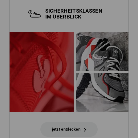
SICHERHEITSKLASSEN
IM ÜBERBLICK
jetzt entdecken