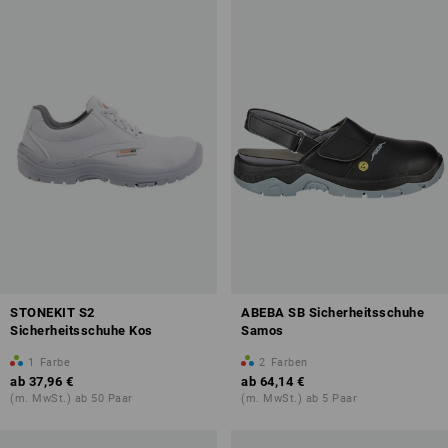
STONEKIT S2
ABEBA SB Sicherheitsschuhe
Sicherheitsschuhe Kos
Samos
1
Farbe
2
Farben
ab
37,96 €
ab
64,14 €
(m. MwSt.) ab 50 Paar
(m. MwSt.) ab 5 Paar