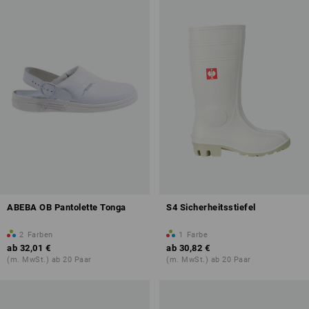
ABEBA OB Pantolette Tonga
S4 Sicherheitsstiefel
2
Farben
1
Farbe
ab
32,01 €
ab
30,82 €
(m. MwSt.) ab 20 Paar
(m. MwSt.) ab 20 Paar