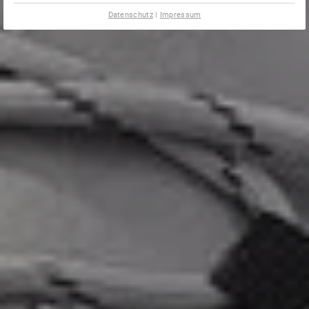
Datenschutz
|
Impressum