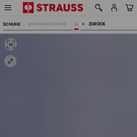
ZURÜCK    >
SCHUHE
SICHERHEITSSCHUHE
S3