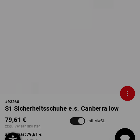
#
93260
S1 Sicherheitsschuhe e.s. Canberra low
79,61 €
mit MwSt.
zzgl. Versandkosten
ab 1 Paar:
79,61 €