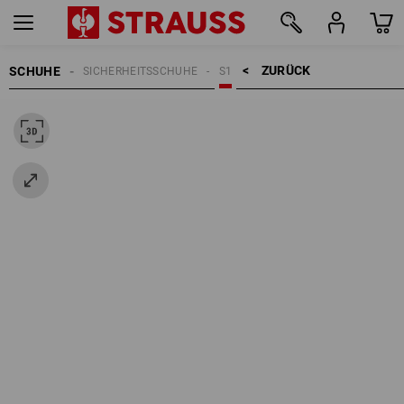
ZURÜCK    >
SCHUHE
SICHERHEITSSCHUHE
S1