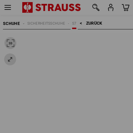
ZURÜCK    >
SCHUHE
SICHERHEITSSCHUHE
S7